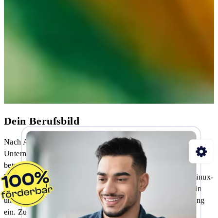
Dein Berufsbild
Nach Abschluss des Lehrgangs kannst du
Unternehmensnetzwerke und IT-Systeme professionell planen,
betreiben und absichern. Du verstehst, wie die IT in einem
Unternehmen aufgebaut ist, administrierst Windows- und Linux-
Systeme, verwaltest Active Directory, richtest Netzwerke ein
und setzt Virtualisierung sowie Automatisierung mit Skripting
ein. Zudem arbeitest du mit modernen Cloud- und