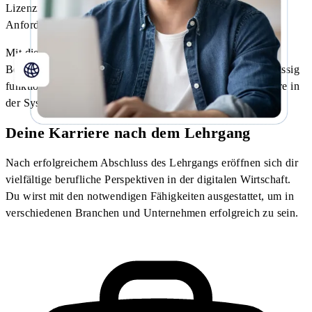
Lizenzmodellen und orientierst dich an praxisnahen
Anforderungen realer IT-Infrastrukturen.
Mit diesen Kompetenzen sorgst du dafür, dass Computer,
Benutzerkonten und Verbindungen im Arbeitsalltag zuverlässig
funktionieren – und bist optimal vorbereitet für eine Karriere in
der System- und Netzwerkadministration.
Deine Karriere nach dem Lehrgang
Nach erfolgreichem Abschluss des Lehrgangs eröffnen sich dir
vielfältige berufliche Perspektiven in der digitalen Wirtschaft.
Du wirst mit den notwendigen Fähigkeiten ausgestattet, um in
verschiedenen Branchen und Unternehmen erfolgreich zu sein.