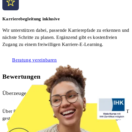
Karrierebegleitung inklusive
Wir unterstützen dabei, passende Karrierepfade zu erkennen und
nächste Schritte zu planen. Ergänzend gibt es kostenfreien
Zugang zu einem freiwilligen Karriere-E-Learning.
Beratung vereinbaren
Bewertungen
Überzeuge dich selbst
Über 800 Quereinsteiger:innen sind mit uns erfolgreich in die IT
gestartet – lies hier mehr über ihre Erfahrungen und Erfolge: