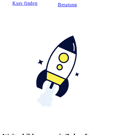
Kurs finden
Beratung