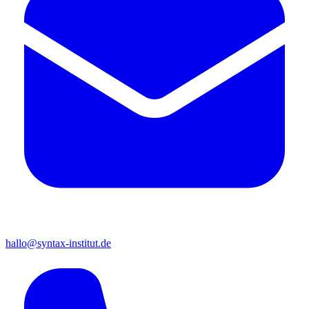
hallo@syntax-institut.de