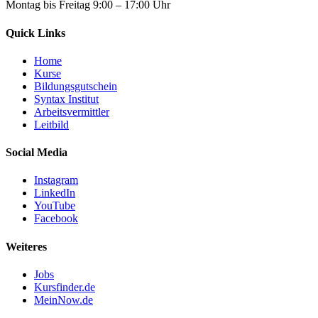
Montag bis Freitag 9:00 – 17:00 Uhr
Quick Links
Home
Kurse
Bildungsgutschein
Syntax Institut
Arbeitsvermittler
Leitbild
Social Media
Instagram
LinkedIn
YouTube
Facebook
Weiteres
Jobs
Kursfinder.de
MeinNow.de