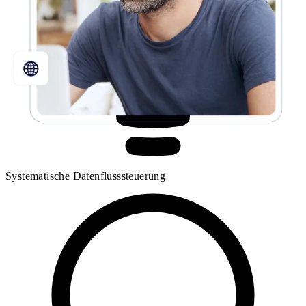
Systematische Datenflusssteuerung