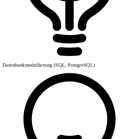
Datenbankmodellierung (SQL, PostgreSQL)