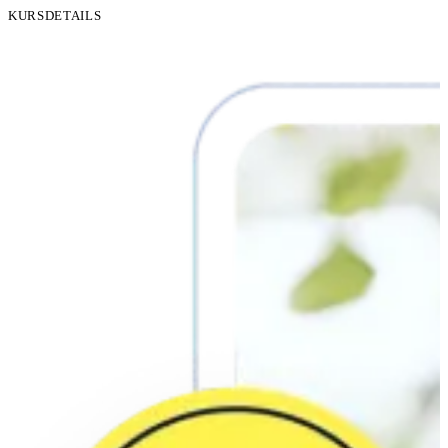
KURSDETAILS