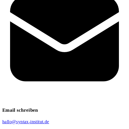
Email schreiben
hallo@syntax-institut.de