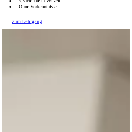
9,5 Monate in Vollzeit
Ohne Vorkenntnisse
zum Lehrgang