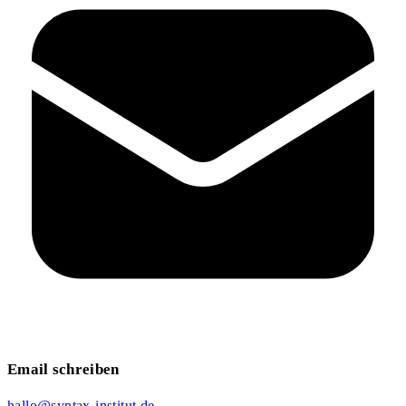
Email schreiben
hallo@syntax-institut.de