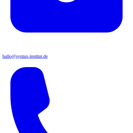
hallo@syntax-institut.de