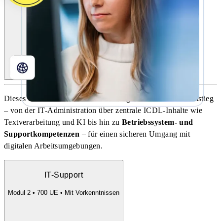
Dieses Modul vermittelt
IT-Grundlagen
für den Berufseinstieg
– von der IT-Administration über zentrale ICDL-Inhalte wie
Textverarbeitung und KI bis hin zu
Betriebssystem- und
Supportkompetenzen
– für einen sicheren Umgang mit
digitalen Arbeitsumgebungen.
IT-Support
Modul 2 • 700 UE • Mit Vorkenntnissen