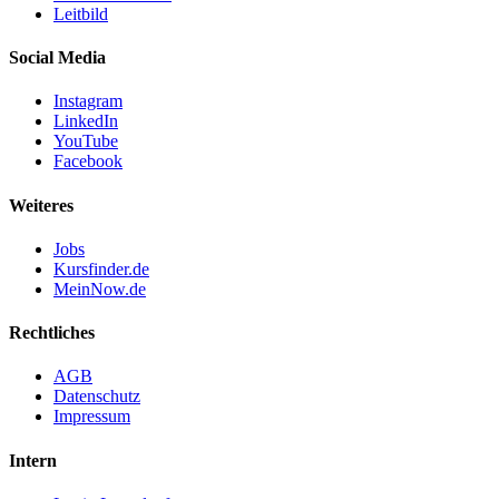
Leitbild
Social Media
Instagram
LinkedIn
YouTube
Facebook
Weiteres
Jobs
Kursfinder.de
MeinNow.de
Rechtliches
AGB
Datenschutz
Impressum
Intern