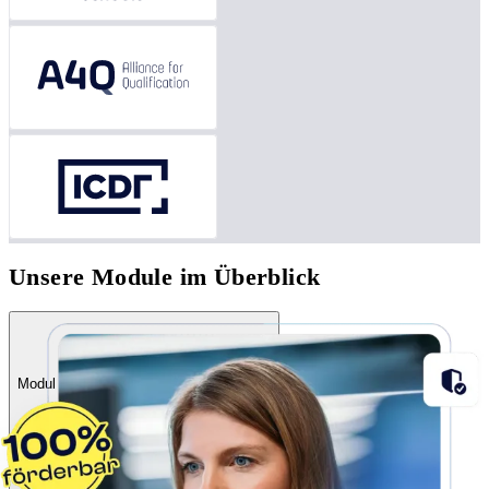
Unsere Module im Überblick
IT-Grundlagen
Modul 1 • 400 UE • Ohne Vorkenntnisse